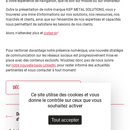
à votre expérience de navigation, que ce soit sur mobile ou sur ordinateur.
Outre la présentation de notre marque KEP METAL SOLUTIONS, vous y
trouverez une mine d’informations sur nos solutions, nos ressources, nos
marchés et clients, ainsi que sur l’ensemble de nos expertises et capacités
nous permettant de satisfaire les besoins de nos clients.
Alors, n’attendez plus et
visitez-le
!
Pour renforcer davantage notre présence numérique, une nouvelle stratégie
de communication sur les réseaux sociaux est progressivement mise en
place avec des contenus exclusifs. N’oubliez donc pas de nous suivre
sur
notre nouvelle page LinkedIn
, pour rester informé des actualités
pertinentes et nous contacter à tout moment.
DÉCOUVRIR KEP METAL SOLUTIONS
Ce site utilise des cookies et vous
donne le contrôle sur ceux que vous
souhaitez activer
Développement d’un nouveau banc de test par le Centre
Article
d’Innovation
Tout accepter
précédent :