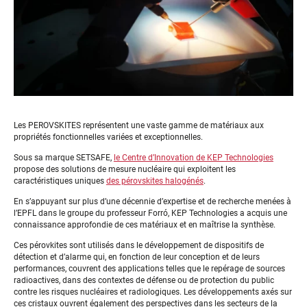
Les PEROVSKITES représentent une vaste gamme de matériaux aux
propriétés fonctionnelles variées et exceptionnelles.
Sous sa marque SETSAFE,
le Centre d’Innovation de KEP Technologies
propose des solutions de mesure nucléaire qui exploitent les
caractéristiques uniques
des pérovskites halogénés
.
En s’appuyant sur plus d’une décennie d’expertise et de recherche menées à
l’EPFL dans le groupe du professeur Forró, KEP Technologies a acquis une
connaissance approfondie de ces matériaux et en maîtrise la synthèse.
Ces pérovkites sont utilisés dans le développement de dispositifs de
détection et d’alarme qui, en fonction de leur conception et de leurs
performances, couvrent des applications telles que le repérage de sources
radioactives, dans des contextes de défense ou de protection du public
contre les risques nucléaires et radiologiques. Les développements axés sur
ces cristaux ouvrent également des perspectives dans les secteurs de la