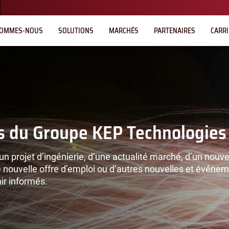
SOMMES-NOUS
SOLUTIONS
MARCHÉS
PARTENAIRES
CARR
és du Groupe KEP Technologies
’un projet d’ingénierie, d’une actualité marché, d’un nouv
nouvelle offre d’emploi ou d’autres nouvelles et événe
ir informés.