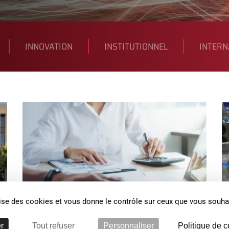
INNOVATION
INSTITUTIONNEL
INTERN
ilise des cookies et vous donne le contrôle sur ceux que vous souhai
r
Tout refuser
Personnaliser
Politique de c