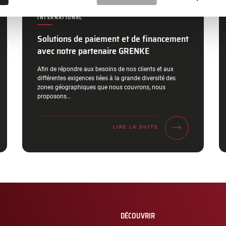
CATÉGORIES :
INTERNATIONAL
Solutions de paiement et de financement
avec notre partenaire GRENKE
Extrait :
Afin de répondre aux besoins de nos clients et aux
différentes exigences liées à la grande diversité des
zones géographiques que nous couvrons, nous
proposons…
LIRE LA SUITE
DÉCOUVRIR