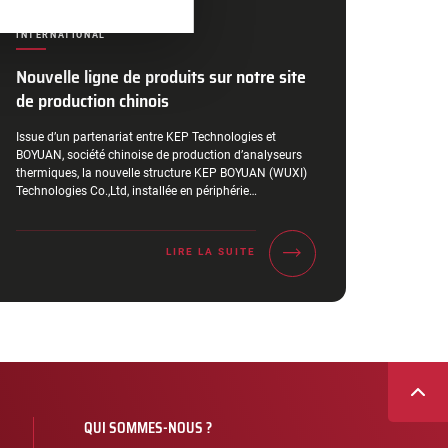
CATÉGORIES :
INTERNATIONAL
Nouvelle ligne de produits sur notre site
de production chinois
Extrait :
Issue d’un partenariat entre KEP Technologies et
BOYUAN, société chinoise de production d’analyseurs
thermiques, la nouvelle structure KEP BOYUAN (WUXI)
Technologies Co.,Ltd, installée en périphérie…
LIRE LA SUITE
QUI SOMMES-NOUS ?