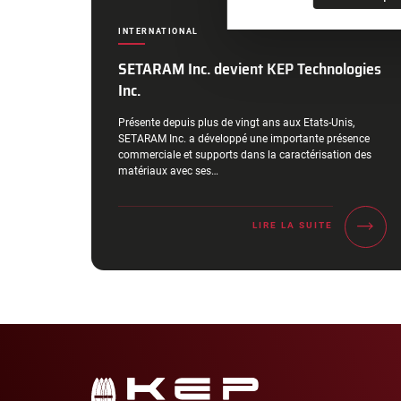
CATÉGORIES :
INTERNATIONAL
SETARAM Inc. devient KEP Technologies
Inc.
Extrait :
Présente depuis plus de vingt ans aux Etats-Unis,
SETARAM Inc. a développé une importante présence
commerciale et supports dans la caractérisation des
matériaux avec ses…
LIRE LA SUITE
Navigation