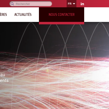
Rechercher :
FR
OK
LinkedIn
IÈRES
ACTUALITÉS
NOUS CONTACTER
eau
ments